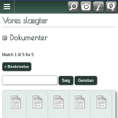
Vores slægter
Dokumenter
Match 1 til 5 fra 5
» Beskrivelse