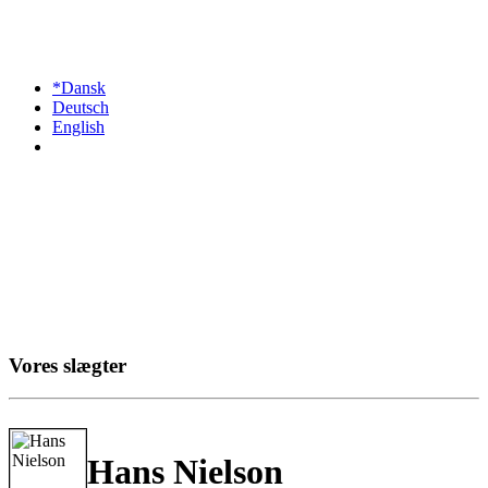
*Dansk
Deutsch
English
Vores slægter
Hans Nielson