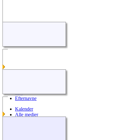
Shortcuts
Nyheder
Søg
Efternavne
Kalender
Alle medier
Kilder
Kontakt os