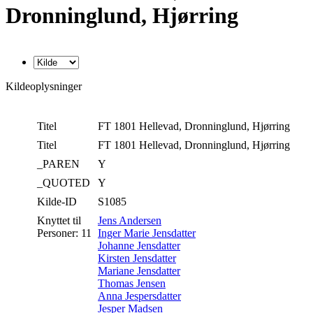
Dronninglund, Hjørring
Kildeoplysninger
Titel
FT 1801 Hellevad, Dronninglund, Hjørring
Titel
FT 1801 Hellevad, Dronninglund, Hjørring
_PAREN
Y
_QUOTED
Y
Kilde-ID
S1085
Knyttet til
Jens Andersen
Personer: 11
Inger Marie Jensdatter
Johanne Jensdatter
Kirsten Jensdatter
Mariane Jensdatter
Thomas Jensen
Anna Jespersdatter
Jesper Madsen