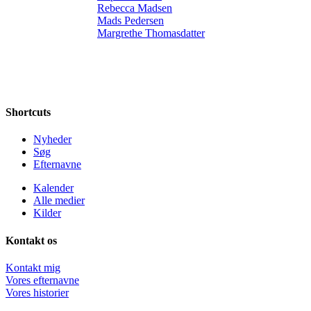
Rebecca Madsen
Mads Pedersen
Margrethe Thomasdatter
Shortcuts
Nyheder
Søg
Efternavne
Kalender
Alle medier
Kilder
Kontakt os
Kontakt mig
Vores efternavne
Vores historier