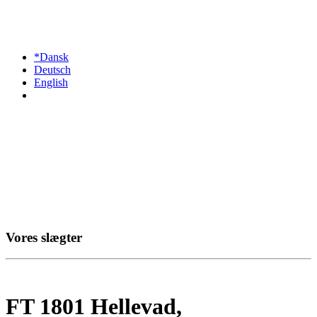
*Dansk
Deutsch
English
Vores slægter
FT 1801 Hellevad,