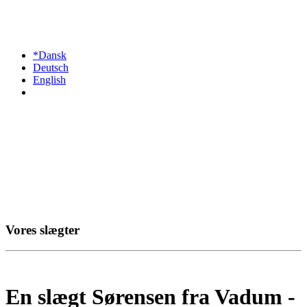
*Dansk
Deutsch
English
Vores slægter
En slægt Sørensen fra Vadum -