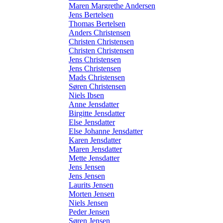
Maren Margrethe Andersen
Jens Bertelsen
Thomas Bertelsen
Anders Christensen
Christen Christensen
Christen Christensen
Jens Christensen
Jens Christensen
Mads Christensen
Søren Christensen
Niels Ibsen
Anne Jensdatter
Birgitte Jensdatter
Else Jensdatter
Else Johanne Jensdatter
Karen Jensdatter
Maren Jensdatter
Mette Jensdatter
Jens Jensen
Jens Jensen
Laurits Jensen
Morten Jensen
Niels Jensen
Peder Jensen
Søren Jensen