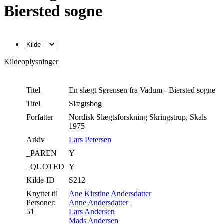
Biersted sogne
Kildeoplysninger
Titel
En slægt Sørensen fra Vadum - Biersted sogne
Titel
Slægtsbog
Forfatter
Nordisk Slægtsforskning Skringstrup, Skals
1975
Arkiv
Lars Petersen
_PAREN
Y
_QUOTED
Y
Kilde-ID
S212
Knyttet til
Ane Kirstine Andersdatter
Personer:
Anne Andersdatter
51
Lars Andersen
Mads Andersen